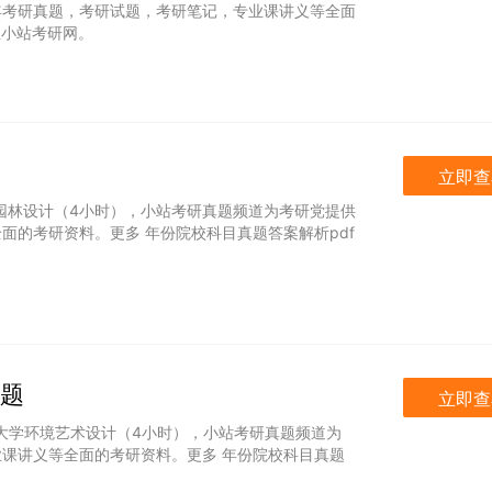
年考研真题，考研试题，考研笔记，专业课讲义等全面
注小站考研网。
立即查
大学园林设计（4小时），小站考研真题频道为考研党提供
面的考研资料。更多 年份院校科目真题答案解析pdf
试题
立即查
农业大学环境艺术设计（4小时），小站考研真题频道为
课讲义等全面的考研资料。更多 年份院校科目真题