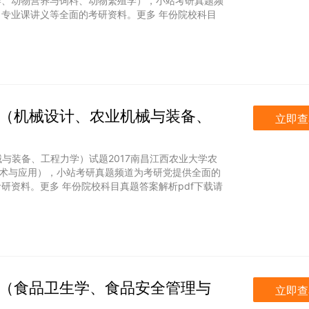
学、动物营养与饲料、动物繁殖学），小站考研真题频
专业课讲义等全面的考研资料。更多 年份院校科目
合三（机械设计、农业机械与装备、
立即查
械与装备、工程力学）试题2017南昌江西农业大学农
术与应用），小站考研真题频道为考研党提供全面的
研资料。更多 年份院校科目真题答案解析pdf下载请
合三（食品卫生学、食品安全管理与
立即查