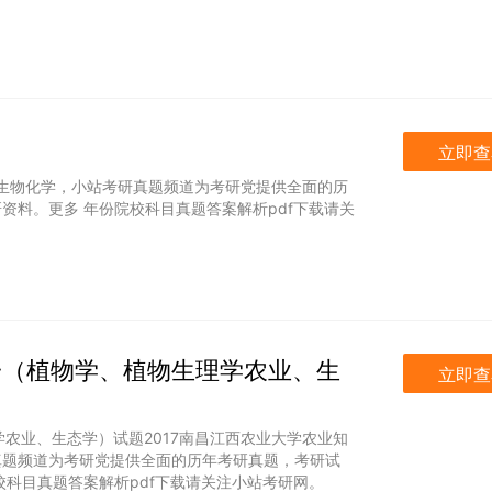
立即查
大学生物化学，小站考研真题频道为考研党提供全面的历
资料。更多 年份院校科目真题答案解析pdf下载请关
合一（植物学、植物生理学农业、生
立即查
学农业、生态学）试题2017南昌江西农业大学农业知
真题频道为考研党提供全面的历年考研真题，考研试
科目真题答案解析pdf下载请关注小站考研网。