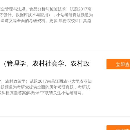
安全管理与法规、食品分析与检验技术）试题2017南
序设计、数据库技术与应用），小站考研真题频道为
课讲义等全面的考研资料。更多 年份院校科目真题
合四（管理学、农村社会学、农村政
立即查
学、农村政策学）试题2017南昌江西农业大学农业知
真题频道为考研党提供全面的历年考研真题，考研试
科目真题答案解析pdf下载请关注小站考研网。