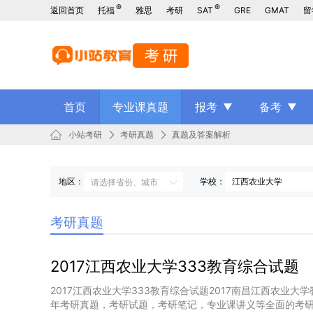
®
®
返回首页
托福
雅思
考研
SAT
GRE
GMAT
留
首页
专业课真题
报考
备考
小站考研
考研真题
真题及答案解析
地区：
学校：
考研真题
2017江西农业大学333教育综合试题
2017江西农业大学333教育综合试题2017南昌江西农业
年考研真题，考研试题，考研笔记，专业课讲义等全面的考研