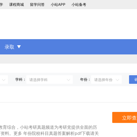
学
课程商城
留学问答
小站APP
小站备考
录取
学科：
年份：
立即查
大学教育综合，小站考研真题频道为考研党提供全面的历
资料。更多 年份院校科目真题答案解析pdf下载请关