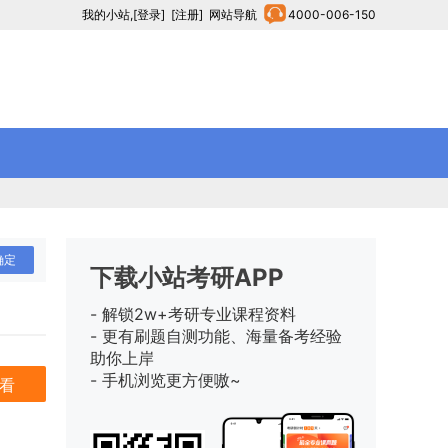
我的小站
,
[登录]
[注册]
网站导航
4000-006-150
确定
下载小站考研APP
- 解锁2w+考研专业课程资料
- 更有刷题自测功能、海量备考经验
助你上岸
- 手机浏览更方便嗷~
看