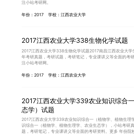
注小站考研网。
年份：2017
学校：江西农业大学
2017江西农业大学338生物化学试题
2017江西农业大学338生物化学试题2017南昌江西农业
年考研真题，考研试题，考研笔记，专业课讲义等全面的考研
注小站考研网。
年份：2017
学校：江西农业大学
2017江西农业大学339农业知识综
态学）试题
2017江西农业大学339农业知识综合一（植物学、植物生理
识综合一（植物学、植物生理学、农业生态学），小站考研
题，考研笔记，专业课讲义等全面的考研资料。更多 年份院校