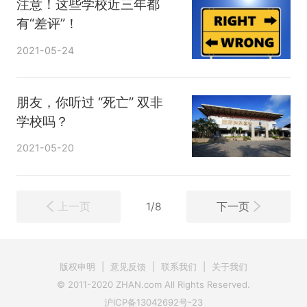
注意！这些学校近三年都
有“差评”！
2021-05-24
朋友，你听过 “死亡” 双非
学校吗？
2021-05-20
上一页
下一页
1/8
版权申明
|
意见反馈
|
联系我们
|
关于我们
© 2011-2020 ZHAN.com All Rights Reserved.
沪ICP备13042692号-23