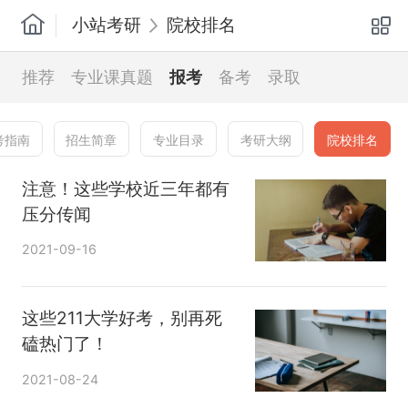
小站考研
院校排名
推荐
专业课真题
报考
备考
录取
考指南
招生简章
专业目录
考研大纲
院校排名
注意！这些学校近三年都有
压分传闻
2021-09-16
这些211大学好考，别再死
磕热门了！
2021-08-24