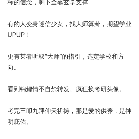
标的信念，剩下全靠玄学支撑。
有的人变身迷信少女，找大师算卦，期望学业
UPUP！
更有甚者听取“大师”的指引，选定学校和方
向。
看到锦鲤情不自禁转发、疯狂换考研头像。
考完三叩九拜仰天祈祷，那是爱的供养，是神
明庇佑。