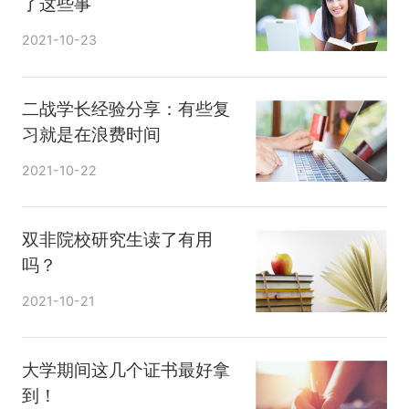
了这些事
上海有不少知名院校，属于公认的火热城市，
2021-10-23
报考稍逊前面几个地区。
二战学长经验分享：有些复
习就是在浪费时间
2021-10-22
双非院校研究生读了有用
吗？
2021-10-21
大学期间这几个证书最好拿
到！
适中区——湖北、广东