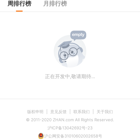
周排行榜
月排行榜
神秘区——西藏
神秘区就不多说了，人少学校少，地势气候极
端，每年报考人数有待确认。
正在开发中,敬请期待...
版权申明
|
意见反馈
|
联系我们
|
关于我们
© 2011-2020 ZHAN.com All Rights Reserved.
沪ICP备13042692号-23
沪公网安备31010602002658号