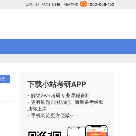
我的小站
,
[登录]
[注册]
网站导航
4000-006-150
确定
下载小站考研APP
- 解锁2w+考研专业课程资料
- 更有刷题自测功能、海量备考经验
助你上岸
- 手机浏览更方便嗷~