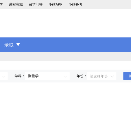
学
课程商城
留学问答
小站APP
小站备考
录取
学科：
年份：