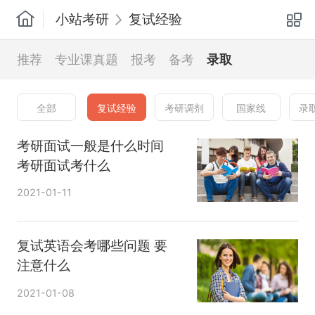
小站考研
复试经验
推荐
专业课真题
报考
备考
录取
全部
复试经验
考研调剂
国家线
录
考研面试一般是什么时间
考研面试考什么
2021-01-11
复试英语会考哪些问题 要
注意什么
2021-01-08